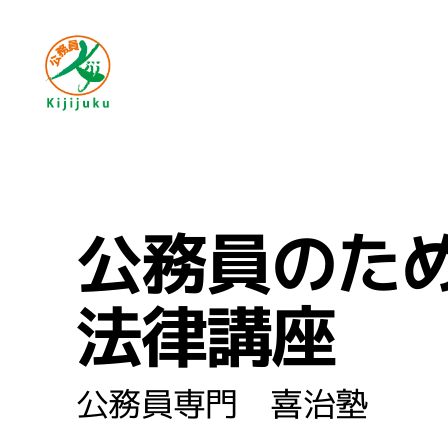
公務員のた
法律講座
公務員専門 喜治塾